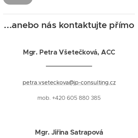
...anebo nás kontaktujte přímo
Mgr. Petra Všetečková, ACC
petra.vseteckova@jp-consulting.cz
mob. +420 605 880 385
Mgr. Jiřina Satrapová