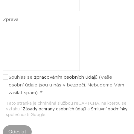
Zpráva
Souhlas se
zpracováním osobních údajů
(Vaše
osobní údaje jsou u nás v bezpečí. Nebudeme Vám
zasílat spam).
Tato stránka je chráněná službou reCAPTCHA, na kterou se
vztahují
Zásady ochrany osobních údajů
a
Smluvní podmínky
společnosti Google.
Odeslat