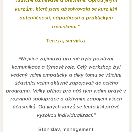
vstřícné usměvavé a otevřené. Oproti jiným
kurzům, které jsem absolvovala se kurz lišil
autentičností, nápaditostí a praktickým
tréninkem.
"
Tereza, servírka
Nejvíce zajímavá pro mě byla pozitivní
"
komunikace a týmové role. Celý workshop byl
vedený velmi empaticky a díky tomu se všichni
účastníci velmi aktivně zapojovali do celého
programu. Velký přínos pro náš tým vidím právě v
rozvinutí spolupráce a aktivním zapojení všech
účastníků. Od jiných kurzů se tento lišil právě
vysokou individualizací.
"
Stanislav, management