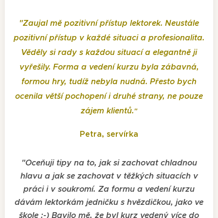
"
Zaujal mě pozitivní přístup lektorek. Neustále
pozitivní přístup v každé situaci a profesionalita.
Věděly si rady s každou situací a elegantně ji
vyřešily. Forma a vedení kurzu byla zábavná,
formou hry, tudíž nebyla nudná. Přesto bych
ocenila větší pochopení i druhé strany, ne pouze
zájem klientů.
"
Petra, servírka
"
Oceňuji tipy na to, jak si zachovat chladnou
hlavu a jak se zachovat v těžkých situacích v
práci i v soukromí. Za formu a vedení kurzu
dávám lektorkám jedničku s hvězdičkou, jako ve
škole :-) Bavilo mě, že byl kurz vedený více do