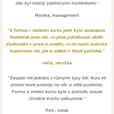
den byl nabitý zajímavými myšlenkami.
"
Monika, management
"
S formou i vedením kurzu jsem byla spokojená.
Rozebrali jsme vše, co jsme potřebovali vědět.
Vyzkouším v praxi a uvidím, co mi nejvíc pomůže.
Inspirovalo mě, jak si udělat v hlavě pořádek.
"
Iveta, servírka
"
Zaujalo mě jednání s různými typy lidí. Kurz mi
přinesl nové pohledy na věc a větší pozitivitu.
Forma a vedení kurzu bylo v pohodě, pouze
chvílemi trochu zdlouhavé.
"
Petr, číšník