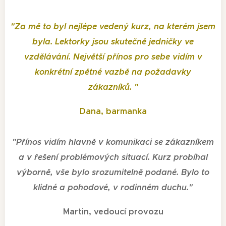
"
Za mě to byl nejlépe vedený kurz, na kterém jsem
byla. Lektorky jsou skutečně jedničky ve
vzdělávání. Největší přínos pro sebe vidím v
konkrétní zpětné vazbě na požadavky
zákazníků.
"
Dana, barmanka
"
Přínos vidím hlavně v komunikaci se zákazníkem
a v řešení problémových situací. Kurz probíhal
výborně, vše bylo srozumitelně podané. Bylo to
klidné a pohodové, v rodinném duchu.
"
Martin, vedoucí provozu