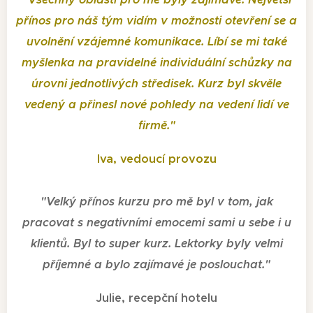
přínos pro náš tým vidím v možnosti otevření se a
uvolnění vzájemné komunikace. Líbí se mi také
myšlenka na pravidelné individuální schůzky na
úrovni jednotlivých středisek. Kurz byl skvěle
vedený a přinesl nové pohledy na vedení lidí ve
firmě.
"
Iva, vedoucí provozu
"
Velký přínos kurzu pro mě byl v tom, jak
pracovat s negativními emocemi sami u sebe i u
klientů. Byl to super kurz. Lektorky byly velmi
příjemné a bylo zajímavé je poslouchat.
"
Julie, recepční hotelu