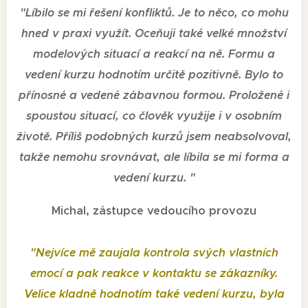
"
Líbilo se mi řešení konfliktů. Je to něco, co mohu
hned v praxi využít. Oceňuji také velké množství
modelových situací a reakcí na ně. Formu a
vedení kurzu hodnotím určitě pozitivně. Bylo to
přínosné a vedené zábavnou formou. Proložené i
spoustou situací, co člověk využije i v osobním
životě. Příliš podobných kurzů jsem neabsolvoval,
takže nemohu srovnávat, ale líbila se mi forma a
vedení kurzu.
"
Michal, zástupce vedoucího provozu
"
Nejvíce mě zaujala kontrola svých vlastních
emocí a pak reakce v kontaktu se zákazníky.
Velice kladně hodnotím také vedení kurzu, byla