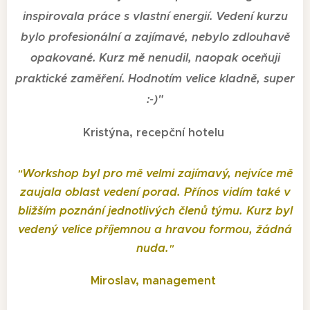
inspirovala práce s vlastní energií. Vedení kurzu
bylo profesionální a zajímavé, nebylo zdlouhavě
opakované. Kurz mě nenudil, naopak oceňuji
praktické zaměření. Hodnotím velice kladně, super
:-)
"
Kristýna, recepční hotelu
Workshop byl pro mě velmi zajímavý, nejvíce mě
"
zaujala oblast vedení porad. Přínos vidím také v
bližším poznání jednotlivých členů týmu. Kurz byl
vedený velice příjemnou a hravou formou, žádná
nuda.
"
Miroslav, management