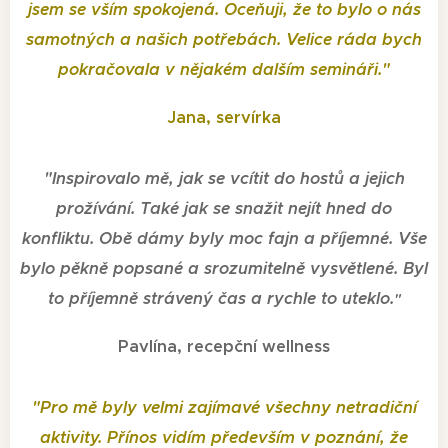
jsem se vším spokojená. Oceňuji, že to bylo o nás
samotných a našich potřebách. Velice ráda bych
pokračovala v nějakém dalším semináři.
"
Jana, servírka
"
Inspirovalo mě, jak se vcítit do hostů a jejich
prožívání. Také jak se snažit nejít hned do
konfliktu. Obě dámy byly moc fajn a příjemné. Vše
bylo pěkně popsané a srozumitelně vysvětlené. Byl
to příjemně strávený čas a rychle to uteklo.
"
Pavlína, recepční wellness
"
Pro mě byly velmi zajímavé všechny netradiční
aktivity. Přínos vidím především v poznání, že