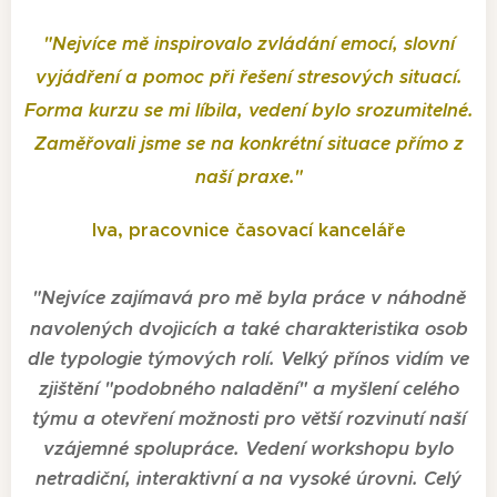
"
Nejvíce mě inspirovalo zvládání emocí, slovní
vyjádření a pomoc při řešení stresových situací.
Forma kurzu se mi líbila, vedení bylo srozumitelné.
Zaměřovali jsme se na konkrétní situace přímo z
naší praxe.
"
Iva, pracovnice časovací kanceláře
"
Nejvíce zajímavá pro mě byla práce v náhodně
navolených dvojicích a také charakteristika osob
dle typologie týmových rolí. Velký přínos vidím ve
zjištění "podobného naladění" a myšlení celého
týmu a otevření možnosti pro větší rozvinutí naší
vzájemné spolupráce. Vedení workshopu bylo
netradiční, interaktivní a na vysoké úrovni. Celý