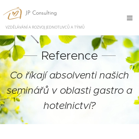
JP Consulting
VZDĚLÁVÁNÍ A ROZVOJ JEDNOTLIVCŮ A TÝMŮ
Reference
Co říkají absolventi našich
seminářů v oblasti gastro a
hotelnictví?