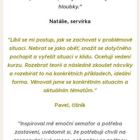
hloubky.
"
Natálie, servírka
"
Líbil se mi postup, jak se zachovat v problémové
situaci. Nebrat se jako oběť, snažit se dotyčného
pochopit a vyřešit situaci v klidu. Oceňuji vedení
kurzu. Rozebrat teorii a následně zkoušet nácviky
a rozebírat to na konkrétních příkladech, ideální
forma. Věnovali jsme se konkrétním situacím a
aktuálním tématům.
"
Pavel, číšník
"
Inspiroval mě emoční semafor a potřeba
zastavení, uvědomit si, že potřebuji chvíli na