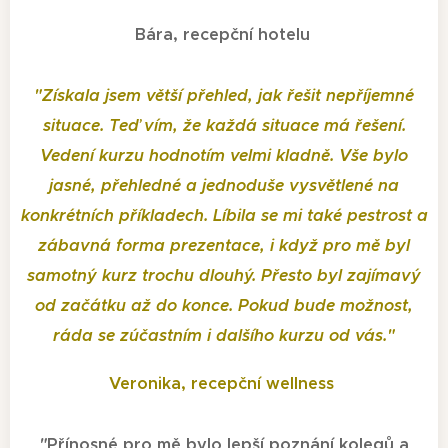
Bára, recepční hotelu
"
Získala jsem větší přehled, jak řešit nepříjemné
situace. Teď vím, že každá situace má řešení.
Vedení kurzu hodnotím velmi kladně. Vše bylo
jasné, přehledné a jednoduše vysvětlené na
konkrétních příkladech. Líbila se mi také pestrost a
zábavná forma prezentace, i když pro mě byl
samotný kurz trochu dlouhý. Přesto byl zajímavý
od začátku až do konce. Pokud bude možnost,
ráda se zúčastním i dalšího kurzu od vás.
"
Veronika, recepční wellness
"
Přínosné pro mě bylo lepší poznání kolegů a