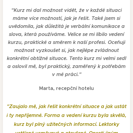
"
Kurz mi dal možnost vidět, že v každé situaci
máme více možností, jak je řešit. Také jsem si
uvědomila, jak důležitá je verbální komunikace a
slova, která používáme. Velice se mi líbilo vedení
kurzu, praktické a směrem k naší profesi. Oceňuji
možnost vyzkoušet si, jak nejlépe zvládnout
konkrétní obtížné situace. Tento kurz mi velmi sedl
a oslovil mě, byl praktický, zaměřený k potřebám
v mé práci.
"
Marta, recepční hotelu
"
Zaujalo mě, jak řešit konkrétní situace a jak ustát
i ty nepříjemné. Forma a vedení kurzu byla skvělá,
kurz byl plný užitečných informací. Lektorky