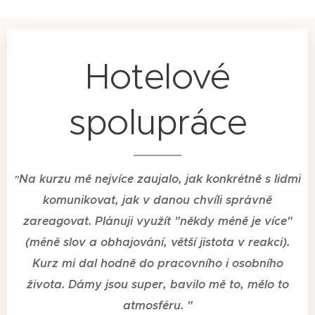
Hotelové
spolupráce
Na kurzu mě nejvíce zaujalo, jak konkrétně s lidmi
"
komunikovat, jak v danou chvíli správně
zareagovat. Plánuji využít "někdy méně je více"
(méně slov a obhajování, větší jistota v reakci).
Kurz mi dal hodně do pracovního i osobního
života. Dámy jsou super, bavilo mě to, mělo to
atmosféru.
"