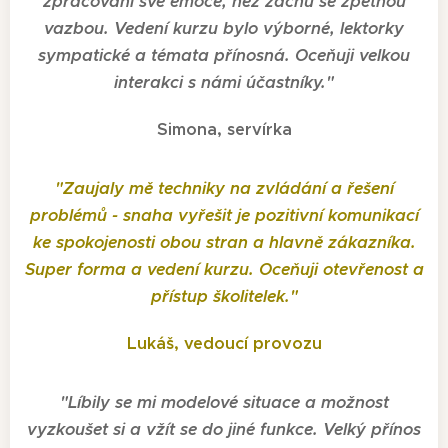
zpracování své emoce, než začnu se zpětnou
vazbou. Vedení kurzu bylo výborné, lektorky
sympatické a témata přínosná. Oceňuji velkou
interakci s námi účastníky.
"
Simona, servírka
"
Zaujaly mě techniky na zvládání a řešení
problémů - snaha vyřešit je pozitivní komunikací
ke spokojenosti obou stran a hlavně zákazníka.
Super forma a vedení kurzu. Oceňuji otevřenost a
přístup školitelek.
"
Lukáš, vedoucí provozu
"
Líbily se mi modelové situace a možnost
vyzkoušet si a vžít se do jiné funkce. Velký přínos