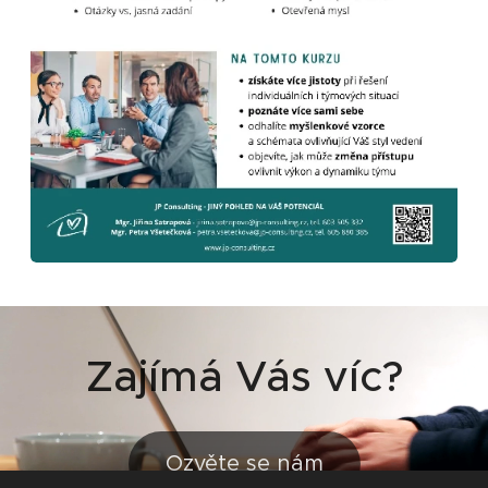
Zajímá Vás víc?
Ozvěte se nám