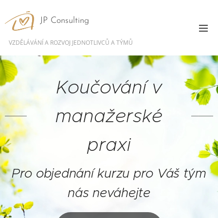
JP Consulting
VZDĚLÁVÁNÍ A ROZVOJ JEDNOTLIVCŮ A TÝMŮ
Koučování v
manažerské
praxi
Pro objednání kurzu pro Váš tým
nás neváhejte