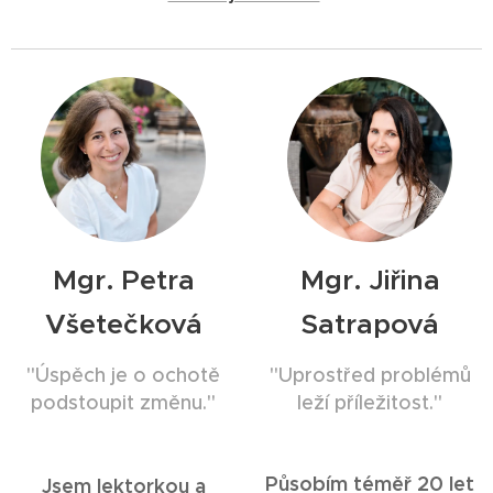
Mgr. Petra
Mgr. Jiřina
Všetečková
Satrapová
"Úspěch je o ochotě
"Uprostřed problémů
podstoupit změnu."
leží příležitost."
Působím téměř 20 let
Jsem lektorkou a