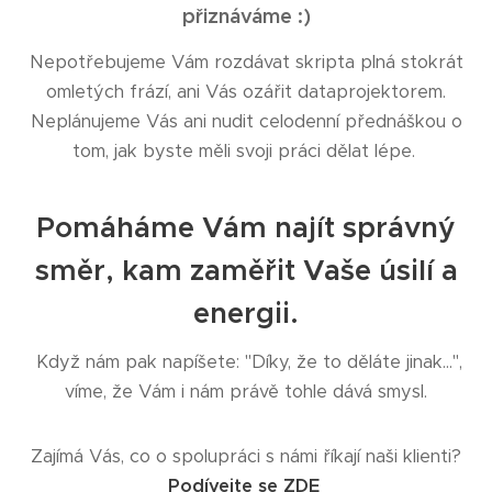
přiznáváme :)
Nepotřebujeme Vám rozdávat skripta plná stokrát
omletých frází, ani Vás ozářit dataprojektorem.
Neplánujeme Vás ani nudit celodenní přednáškou o
tom, jak byste měli svoji práci dělat lépe.
Pomáháme Vám najít správný
směr, kam zaměřit Vaše úsilí a
energii.
Když nám pak napíšete: "Díky, že to děláte jinak...",
víme, že Vám i nám právě tohle dává smysl.
Zajímá Vás, co o spolupráci s námi říkají naši klienti?
Podívejte se ZDE