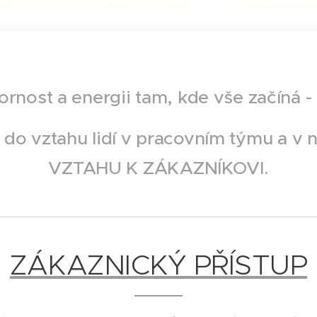
rnost a energii tam, kde vše začíná
 do vztahu lidí v pracovním týmu a v 
VZTAHU K ZÁKAZNÍKOVI.
ZÁKAZNICKÝ PŘÍSTUP