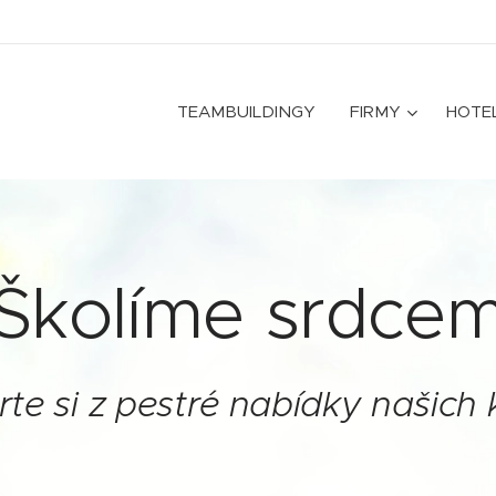
TEAMBUILDINGY
FIRMY
HOTE
Školíme srdce
te si z pestré nabídky našich 