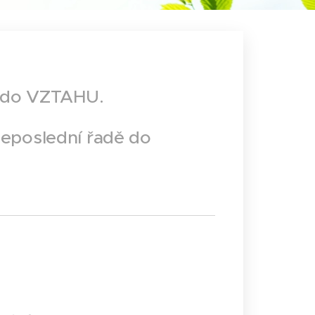
 - do VZTAHU.
neposlední řadě do