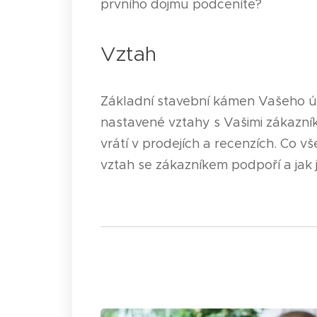
prvního dojmu podceníte?
Vztah
Základní stavební kámen Vašeho 
nastavené vztahy s Vašimi zákazn
vrátí v prodejích a recenzích. Co 
vztah se zákazníkem podpoří a jak 