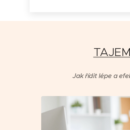
TAJEM
Jak řídit lépe a ef