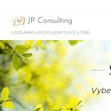
JP Consulting
VZDĚLÁVÁNÍ A ROZVOJ JEDNOTLIVCŮ A TÝMŮ
Vyber