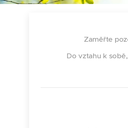
Zaměřte pozo
Do vztahu k sobě,